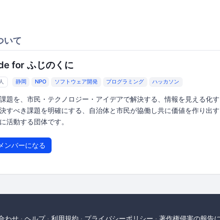
ついて
de for ふじのくに
3人
静岡
NPO
ソフトウェア開発
プログラミング
ハッカソン
課題を、市民・テクノロジー・アイデアで解決する、情報を見える化す
決すべき課題を明確にする、自治体と市民が協働し共に価値を作り出す
に活動する団体です。
メンバーになる
合わせ
ヘルプ
利用規約
プライバシーポリシー
著作権侵害の報告