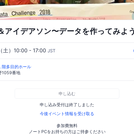
＆アイデアソン〜データを作ってみよ
（土）10:00 - 17:00
JST
１階多目的ホール
1059番地
申し込む
申し込み受付は終了しました
今後イベント情報を受け取る
参加費無料
ノートPCをお持ちの方はご持参ください