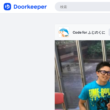
Code for ふじのくに