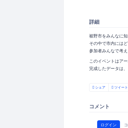
詳細
裾野市をみんなに知
その中で市内にはど
参加者みんなで考え
このイベントはアー
完成したデータは、
シェア
ツイート
コメント
ログイン
コ