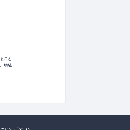
ること
、地域
について
English